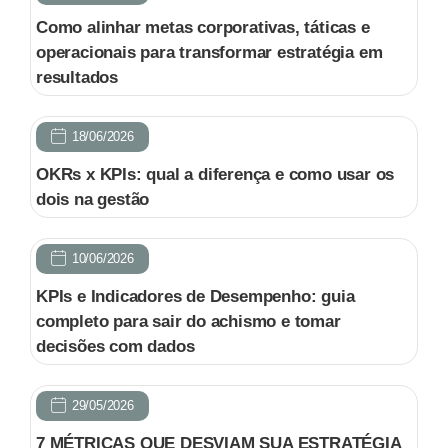
Como alinhar metas corporativas, táticas e
operacionais para transformar estratégia em
resultados
18/06/2026
OKRs x KPIs: qual a diferença e como usar os
dois na gestão
10/06/2026
KPIs e Indicadores de Desempenho: guia
completo para sair do achismo e tomar
decisões com dados
29/05/2026
7 MÉTRICAS QUE DESVIAM SUA ESTRATÉGIA