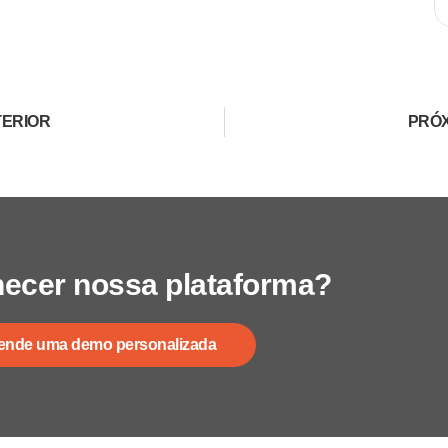
ERIOR
PRÓ
ecer nossa plataforma?
ende uma demo personalizada