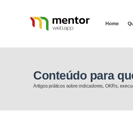
Home
Q
Conteúdo para qu
Artigos práticos sobre indicadores, OKRs, execuç