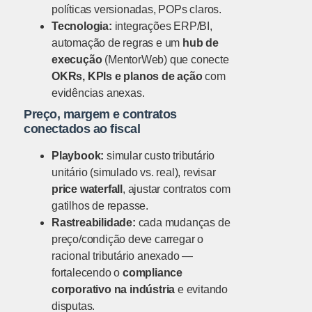
políticas versionadas, POPs claros.
Tecnologia:
integrações ERP/BI,
automação de regras e um
hub de
execução
(MentorWeb) que conecte
OKRs, KPIs e planos de ação
com
evidências anexas.
Preço, margem e contratos
conectados ao fiscal
Playbook:
simular custo tributário
unitário (simulado vs. real), revisar
price waterfall
, ajustar contratos com
gatilhos de repasse.
Rastreabilidade:
cada mudanças de
preço/condição deve carregar o
racional tributário anexado —
fortalecendo o
compliance
corporativo na indústria
e evitando
disputas.