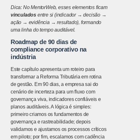
Dica: No MentorWeb, esses elementos ficam
vinculados
entre si (indicador → decisão →
ação → evidência → resultado), formando
uma linha do tempo auditável.
Roadmap de 90 dias de
compliance corporativo na
indústria
Este capítulo apresenta um roteiro para
transformar a Reforma Tributária em rotina
de gestão. Em 90 dias, a empresa sai do
cenário de incerteza para um fluxo com
governança viva, indicadores confiáveis e
planos auditáveis. A lógica é simples:
primeiro criamos os fundamentos de
governança e rastreabilidade; depois
validamos e ajustamos os processos críticos
em piloto; por fim, escalamos com cadência