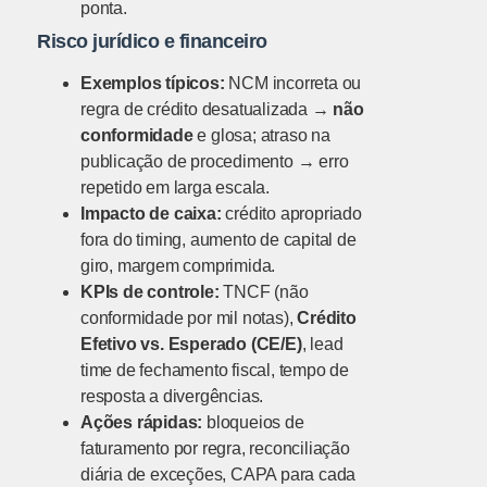
ponta.
Risco jurídico e financeiro
Exemplos típicos:
NCM incorreta ou
regra de crédito desatualizada →
não
conformidade
e glosa; atraso na
publicação de procedimento → erro
repetido em larga escala.
Impacto de caixa:
crédito apropriado
fora do timing, aumento de capital de
giro, margem comprimida.
KPIs de controle:
TNCF (não
conformidade por mil notas),
Crédito
Efetivo vs. Esperado (CE/E)
, lead
time de fechamento fiscal, tempo de
resposta a divergências.
Ações rápidas:
bloqueios de
faturamento por regra, reconciliação
diária de exceções, CAPA para cada