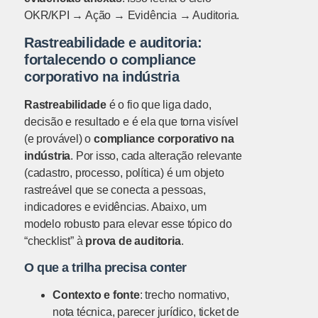
OKR/KPI → Ação → Evidência → Auditoria.
Rastreabilidade e auditoria:
fortalecendo o compliance
corporativo na indústria
Rastreabilidade
é o fio que liga dado,
decisão e resultado e é ela que torna visível
(e provável) o
compliance corporativo na
indústria
. Por isso, cada alteração relevante
(cadastro, processo, política) é um objeto
rastreável que se conecta a pessoas,
indicadores e evidências. Abaixo, um
modelo robusto para elevar esse tópico do
“checklist” à
prova de auditoria
.
O que a trilha precisa conter
Contexto e fonte
: trecho normativo,
nota técnica, parecer jurídico, ticket de