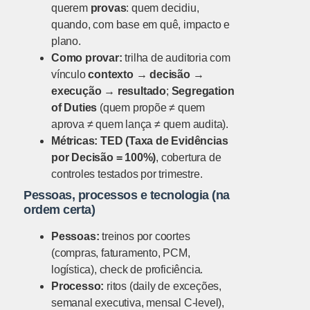
querem
provas
: quem decidiu,
quando, com base em quê, impacto e
plano.
Como provar:
trilha de auditoria com
vínculo
contexto → decisão →
execução → resultado
;
Segregation
of Duties
(quem propõe ≠ quem
aprova ≠ quem lança ≠ quem audita).
Métricas:
TED (Taxa de Evidências
por Decisão = 100%)
, cobertura de
controles testados por trimestre.
Pessoas, processos e tecnologia (na
ordem certa)
Pessoas:
treinos por coortes
(compras, faturamento, PCM,
logística), check de proficiência.
Processo:
ritos (daily de exceções,
semanal executiva, mensal C-level),