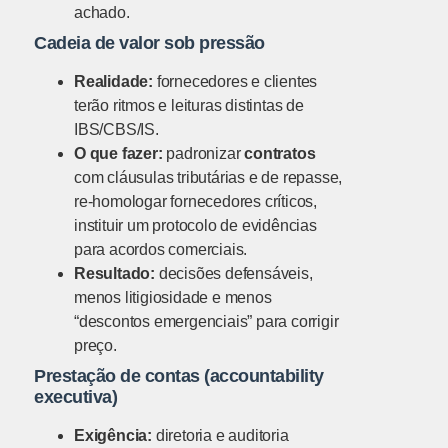
achado.
Cadeia de valor sob pressão
Realidade:
fornecedores e clientes
terão ritmos e leituras distintas de
IBS/CBS/IS.
O que fazer:
padronizar
contratos
com cláusulas tributárias e de repasse,
re-homologar fornecedores críticos,
instituir um protocolo de evidências
para acordos comerciais.
Resultado:
decisões defensáveis,
menos litigiosidade e menos
“descontos emergenciais” para corrigir
preço.
Prestação de contas (accountability
executiva)
Exigência:
diretoria e auditoria