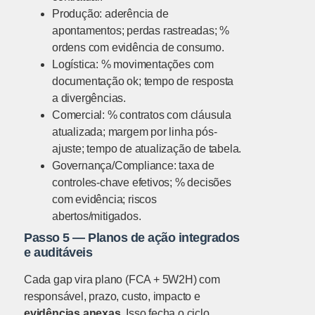
Produção: aderência de
apontamentos; perdas rastreadas; %
ordens com evidência de consumo.
Logística: % movimentações com
documentação ok; tempo de resposta
a divergências.
Comercial: % contratos com cláusula
atualizada; margem por linha pós-
ajuste; tempo de atualização de tabela.
Governança/Compliance: taxa de
controles-chave efetivos; % decisões
com evidência; riscos
abertos/mitigados.
Passo 5 — Planos de ação integrados
e auditáveis
Cada gap vira plano (FCA + 5W2H) com
responsável, prazo, custo, impacto e
evidências anexas
. Isso fecha o ciclo