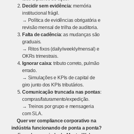
Decidir sem evidência
: memória
institucional frágil.
→ Política de evidências obrigatória e
revisão mensal de trilha de auditoria.
Falta de cadência
: as mudanças são
graduais.
→ Ritos fixos (daily/weekly/mensal) e
OKRs trimestrais.
Ignorar caixa
: tributo correto, pulmão
errado.
→ Simulações e KPIs de capital de
giro junto dos KPIs tributários.
Comunicação truncada nas pontas
:
compras/faturamento/expedição.
→ Treinos por grupo e mensageria
com SLA.
Quer ver compliance corporativo na
indústria funcionando de ponta a ponta?