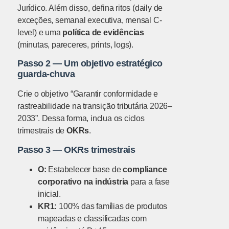
Jurídico. Além disso, defina ritos (daily de
exceções, semanal executiva, mensal C-
level) e uma
política de evidências
(minutas, pareceres, prints, logs).
Passo 2 — Um objetivo estratégico
guarda-chuva
Crie o objetivo “Garantir conformidade e
rastreabilidade na transição tributária 2026–
2033”. Dessa forma, inclua os ciclos
trimestrais de
OKRs
.
Passo 3 — OKRs trimestrais
O:
Estabelecer base de
compliance
corporativo na indústria
para a fase
inicial.
KR1:
100% das famílias de produtos
mapeadas e classificadas com