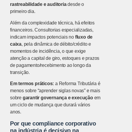
rastreabilidade e auditoria
desde o
primeiro dia.
Além da complexidade técnica, há efeitos
financeiros. Consultorias especializadas,
indicam impactos potenciais no
fluxo de
caixa
, pela dinâmica de débito/crédito e
momentos de incidência, o que exige
atenção a capital de giro, estoques e prazos
de pagamento/recebimento ao longo da
transição.
Em termos práticos:
a Reforma Tributária é
menos sobre “aprender siglas novas” e mais
sobre
garantir governança e execução
em
um ciclo de mudança que durará vários
anos.
Por que compliance corporativo
na indústria é decisivo na