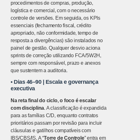
procedimentos de compras, produção,
logística e comercial, com o necessário
controle de versões. Em seguida, os KPIs
essenciais (fechamento fiscal, crédito
apropriado, não conformidade, tempo de
resposta a divergências) são instalados no
painel de gestão. Qualquer desvio aciona
sprints de correção utilizando FCA/5W2H,
sempre com responsável, prazo e anexos
que sustentem a auditoria.
•
Dias 46–90 | Escala e governança
executiva
Na reta final do ciclo, o foco é escalar
com disciplina
. A classificação é expandida
para as famílias C/D, enquanto contratos
prioritários passam por revisão para incluir
cláusulas e gatilhos compatíveis com
IBS/CBS/IS. A “
Torre de Controle
” entra em