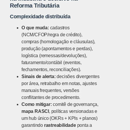
Reforma Tributária
Complexidade distribuída
O que muda:
cadastros
(NCM/CFOP/regra de crédito),
compras (homologação e cláusulas),
produção (apontamentos e perdas),
logística (remessas/devoluções),
faturamento/contábil (eventos,
fechamentos, reconciliações).
Sinais de alerta:
decisões divergentes
por área, retrabalho em notas, ajustes
manuais frequentes, versões
conflitantes de procedimento.
Como mitigar:
comitê de governança,
mapa RASCI
, políticas versionadas e
um hub único (OKRs + KPIs + planos)
garantindo
rastreabilidade
ponta a