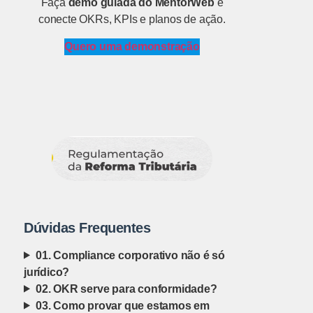
Faça
demo guiada do MentorWeb
e
conecte OKRs, KPIs e planos de ação.
Quero uma demonstração
Dúvidas Frequentes
01. Compliance corporativo não é só
jurídico?
02. OKR serve para conformidade?
03. Como provar que estamos em