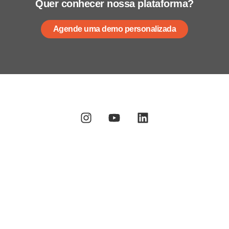
Quer conhecer nossa plataforma?
Agende uma demo personalizada