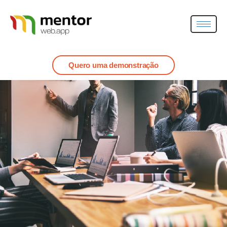
Quero uma demonstração