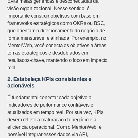
Evite metas genéricas e desconectadas da
visão organizacional. Nesse sentido, é
importante construir objetivos com base em
frameworks estratégicos como OKRs ou BSC,
que orientam o direcionamento do negócio de
forma mensurável e alinhada. Por exemplo, no
MentorWeb, você conecta os objetivos a áreas,
temas estratégicos e desdobrados em
resultados-chave, mantendo o foco em impacto
real.
2. Estabeleça KPIs consistentes e
acionáveis
É fundamental conectar cada objetivo a
indicadores de performance confiáveis e
atualizados em tempo real. Por sua vez, KPIs
devem refletir a maturação do negócio e a
eficiência operacional. Com o MentorWeb, é
possível integrar esses dados via API,