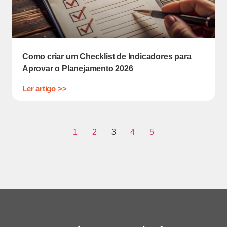
Como criar um Checklist de Indicadores para
Aprovar o Planejamento 2026
Ler artigo >>
1
2
3
4
5